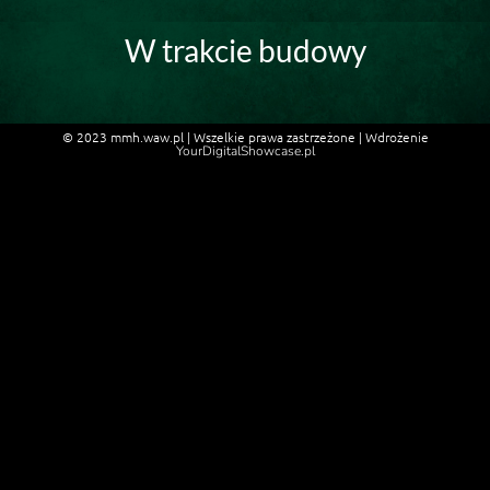
W trakcie budowy
© 2023 mmh.waw.pl | Wszelkie prawa zastrzeżone | Wdrożenie
YourDigitalShowcase.pl